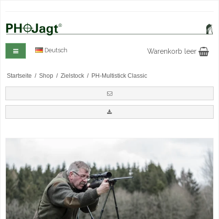
Deutsch
Warenkorb leer
Startseite
/
Shop
/
Zielstock
/
PH-Multistick Classic