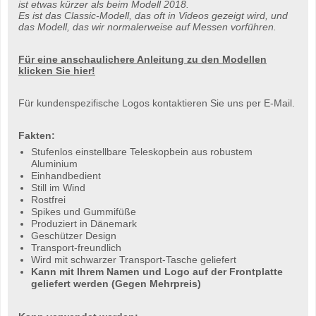
ist etwas kürzer als beim Modell 2018.
Es ist das Classic-Modell, das oft in Videos gezeigt wird, und
das Modell, das wir normalerweise auf Messen vorführen.
Für eine anschaulichere Anleitung zu den Modellen
klicken Sie hier!
Für kundenspezifische Logos kontaktieren Sie uns per E-Mail.
Fakten:
Stufenlos einstellbare Teleskopbein aus robustem
Aluminium
Einhandbedient
Still im Wind
Rostfrei
Spikes und Gummifüße
Produziert in Dänemark
Geschützer Design
Transport-freundlich
Wird mit schwarzer Transport-Tasche geliefert
Kann mit Ihrem Namen und Logo auf der Frontplatte
geliefert werden (Gegen Mehrpreis)