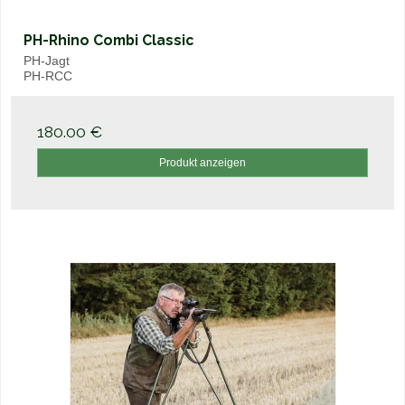
PH-Rhino Combi Classic
PH-Jagt
PH-RCC
180.00 €
Produkt anzeigen