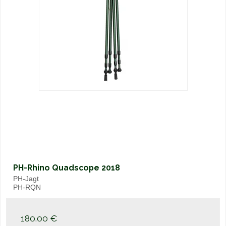
PH-Rhino Quadscope 2018
PH-Jagt
PH-RQN
180.00 €