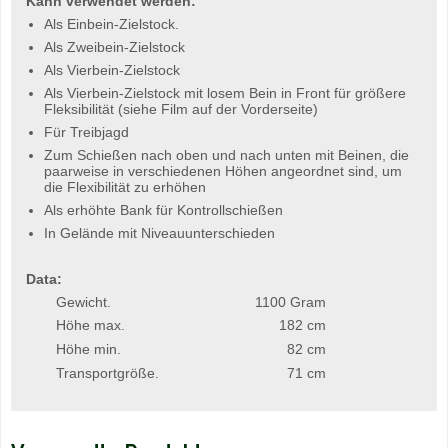
Kann verwendet werden:
Als Einbein-Zielstock.
Als Zweibein-Zielstock
Als Vierbein-Zielstock
Als Vierbein-Zielstock mit losem Bein in Front für größere
Fleksibilität (siehe Film auf der Vorderseite)
Für Treibjagd
Zum Schießen nach oben und nach unten mit Beinen, die
paarweise in verschiedenen Höhen angeordnet sind, um
die Flexibilität zu erhöhen
Als erhöhte Bank für Kontrollschießen
In Gelände mit Niveauunterschieden
Data:
Gewicht.
1100 Gram
Höhe max.
182 cm
Höhe min.
82 cm
Transportgröße.
71 cm