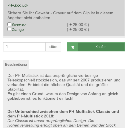
PH-Goodluck
Sichern Sie Ihr Gewehr - Gravur auf dem Clip ist in diesem
Angebot nicht enthalten
(
+
25.00 € )
Schwarz
(
+
25.00 € )
Orange
stück
Kaufen
Beschreibung
Der PH-Multistick ist das ursprüngliche vierbeinige
Teleskopschießstockdesign, das wir seit 2007 produzieren und
verkaufen. Er bietet die höchste Qualität und die größte
Stabilität.
Es gibt einen Grund, warum das Design von Anfang an gleich
geblieben ist, es funktioniert einfach!
Der Unterschied zwischen dem PH-Multistick Classic und
dem PH-Multistick 2018:
Der Classic ist unser ursprüngliches Design. Die
Höhenverstellung erfolgt oben an den Beinen und der Stock