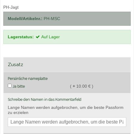
PH-Jagt
Modell/Artikelnr.:
PH-MSC
Lagerstatus:
Auf Lager
Zusatz
Persönliche nameplatte
(
+
10.00 € )
Ja bitte
Schreibe den Namen in das Kommentarfeld
Lange Namen werden aufgebrochen, um die beste Passform
zu erzielen