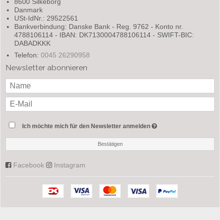
8600 Silkeborg
Danmark
USt-IdNr.: 29522561
Bankverbindung: Danske Bank - Reg. 9762 - Konto nr.
4788106114 - IBAN: DK7130004788106114 - SWIFT-BIC:
DABADKKK
Telefon:
0045 26290958
Newsletter abonnieren
Ich möchte mich für den Newsletter anmelden
Bestätigen
Facebook
Instagram