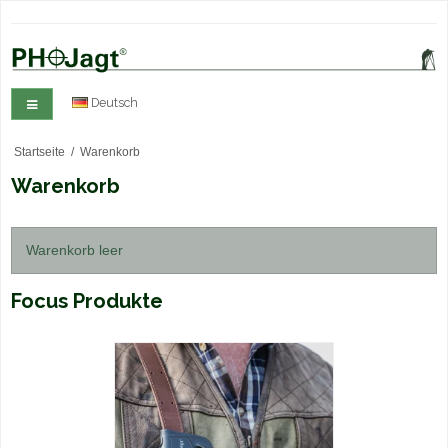
Deutsch
Startseite
/
Warenkorb
Warenkorb
Warenkorb leer
Focus Produkte