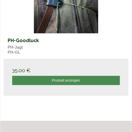
PH-Goodluck
PH-Jagt
PH-GL
35.00 €
Produkt anzeigen