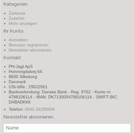
Kategorien
Zielstock
Zubehör
Mehr anzeigen
Ihr Konto
Anmelden
Benutzer registrieren
Newsletter abonnieren
Kontakt
PH-Jagt ApS
Hvinningdalvej 64
8600 Silkeborg
Danmark
USt-IdNr.: 29522561
Bankverbindung: Danske Bank - Reg. 9762 - Konto nr.
4788106114 - IBAN: DK7130004788106114 - SWIFT-BIC:
DABADKKK
Telefon:
0045 26290958
Newsletter abonnieren